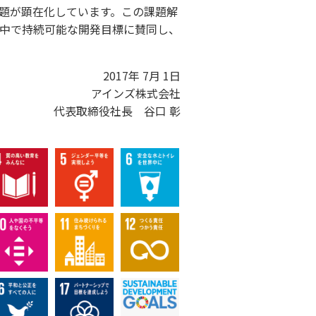
題が顕在化しています。この課題解
中で持続可能な開発目標に賛同し、
2017年 7月 1日
アインズ株式会社
代表取締役社長 谷口 彰