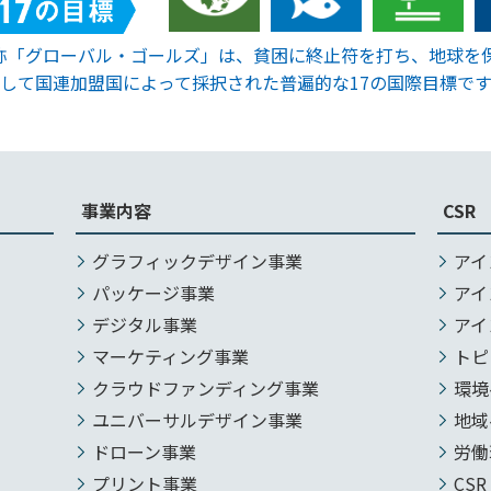
通称「グローバル・ゴールズ」は、貧困に終止符を打ち、地球を
して国連加盟国によって採択された普遍的な17の国際目標です
事業内容
CSR
グラフィックデザイン事業
アイ
パッケージ事業
アイ
デジタル事業
アイ
マーケティング事業
トピ
クラウドファンディング事業
環境
ユニバーサルデザイン事業
地域
ドローン事業
労働
プリント事業
CSR