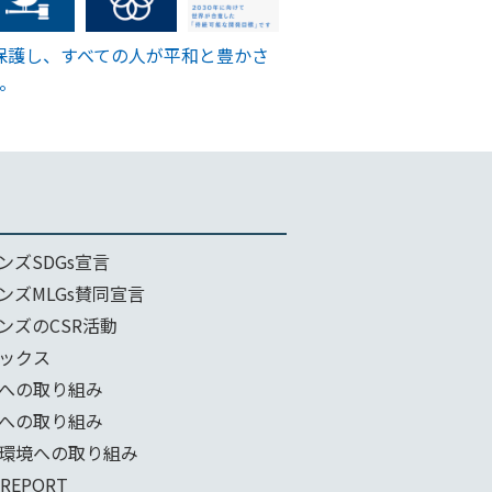
保護し、すべての人が平和と豊かさ
。
ンズSDGs宣言
ンズMLGs賛同宣言
ンズのCSR活動
ックス
への取り組み
への取り組み
環境への取り組み
 REPORT