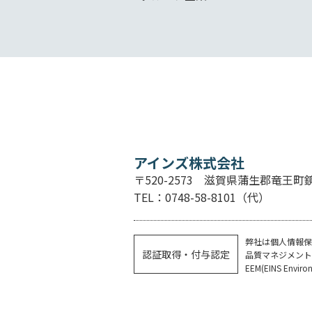
アインズ株式会社
〒520-2573 滋賀県蒲生郡竜王町鏡2
TEL：0748-58-8101（代）
弊社は個人情報保
認証取得・付与認定
品質マネジメントはEQ
EEM(EINS Env