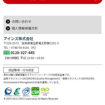
お問い合わせ
個人情報保護方針
アインズ株式会社
〒520-2573 滋賀県蒲生郡竜王町鏡2291-3
TEL：0748-58-8101（代）
0120-327-445
【受付時間】平日 10:00～18:00
認証取得・付与認定
弊社は個人情報保護のプライバーシーマーク付与認定企業です。
品質マネジメントはEQM(EINS Quality Management)・環境マネジメントはEEM(EINS
Environmental Management)を自主運用しています。
© 2006-2021 EINS Corporation All Rights Reserved.