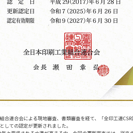
工業組合連合会による現地審査、書類審査を経て、「全印工連CS
としての認定が更新されました。
組みは年々要求される水準が高まる中、今回の更新審査では、従