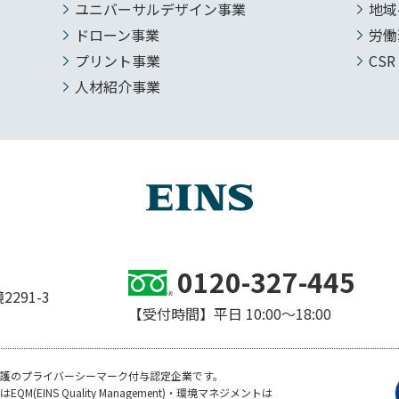
ユニバーサルデザイン事業
地域
ドローン事業
労働
プリント事業
CSR
人材紹介事業
0120-327-445
291-3
【受付時間】平日 10:00～18:00
護のプライバーシーマーク付与認定企業です。
M(EINS Quality Management)・環境マネジメントは