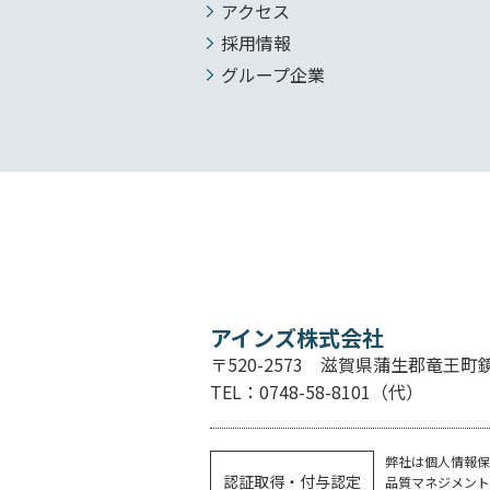
アクセス
採用情報
グループ企業
アインズ株式会社
〒520-2573 滋賀県蒲生郡竜王町鏡2
TEL：0748-58-8101（代）
弊社は個人情報保
認証取得・付与認定
品質マネジメントはEQ