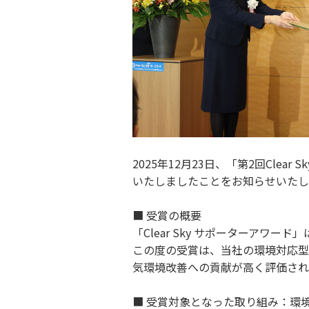
2025年12月23日、「第2回Cl
いたしましたことをお知らせいたし
■ 受賞の概要
「Clear Sky サポーターア
この度の受賞は、当社の環境対応型イ
気環境改善への貢献が高く評価され
■ 受賞対象となった取り組み：環境対