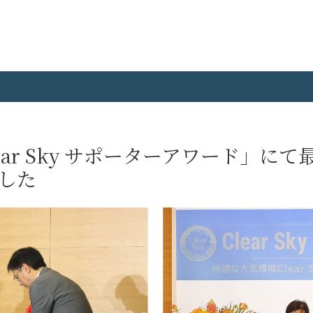
ear Sky サポーターアワード」に
した