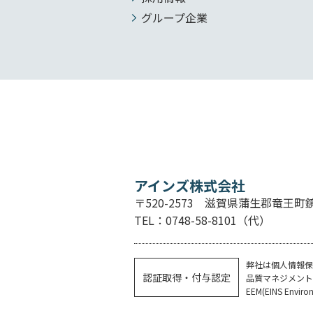
グループ企業
アインズ株式会社
〒520-2573 滋賀県蒲生郡竜王町鏡2
TEL：0748-58-8101（代）
弊社は個人情報保
認証取得・付与認定
品質マネジメントはEQ
EEM(EINS Env