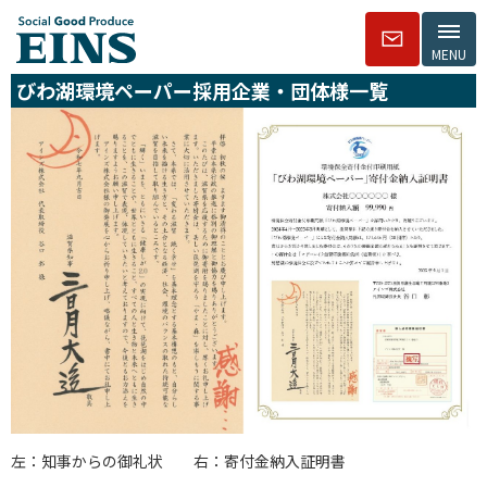
MENU
びわ湖環境ペーパー採用企業・団体様一覧
左：知事からの御礼状 右：寄付金納入証明書